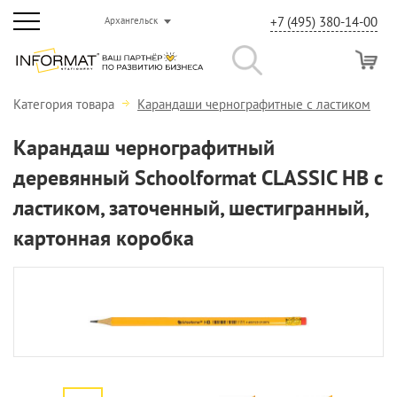
+7 (495) 380-14-00
Архангельск
Категория товара
Карандаши чернографитные с ластиком
Карандаш чернографитный
деревянный Schoolformat CLASSIC НВ с
ластиком, заточенный, шестигранный,
картонная коробка