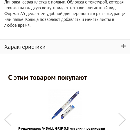
Линовка- серая клетка с полями. Обложка с текстурой, которая
похожа на гладкую кожу, придает тетради элегантный вид.
Формат А5 делает ее удобной для переноски в рюкзаке, ранце
или папке. Кольца позволяют добавлять и менять листы в
любое время.
Характеристики
С этим товаром покупают
Ручка-роллер V-BALL GRIP 0,3 мм синяя резиновый
Н