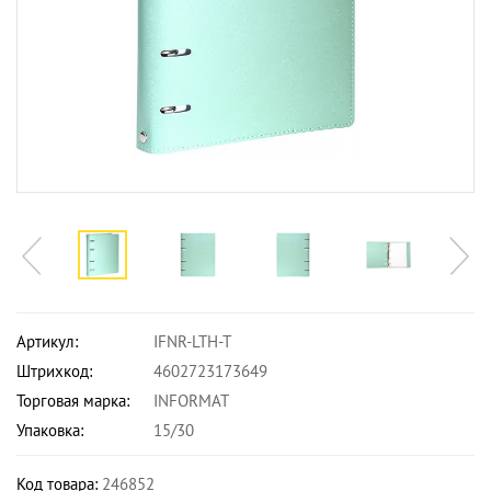
Артикул:
IFNR-LTH-T
Штрихкод:
4602723173649
Торговая марка:
INFORMAT
Упаковка:
15/30
Код товара:
246852