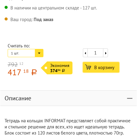
В наличии на центральном складе - 127 шт.
Ваш город:
Под заказ
Считать по:
1 шт.
792
12
Экономия
В корзину
417
18
374
94
a
a
Описание
Тетрадь на кольцах INFORMAT представляет собой практичное
и стильное решение для всех, кто ищет идеальную тетрадь.
Блок состоит из 120 листов белого цвета, плотностью 70гр.