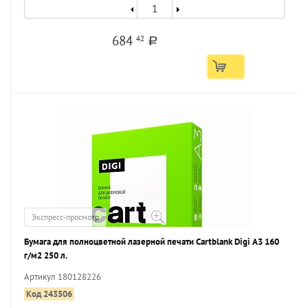
684
42
a
Экспресс-просмотр
Бумага для полноцветной лазерной печати Cartblank Digi А3 160
г/м2 250 л.
Артикул 180128226
Код 243506