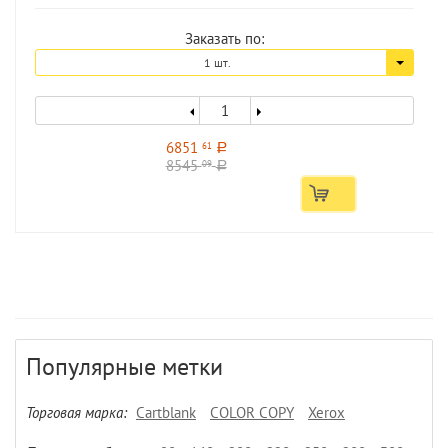
Заказать по:
1 шт.
6851
61
a
8545
09
a
Популярные метки
Торговая марка:
Cartblank
COLOR COPY
Xerox