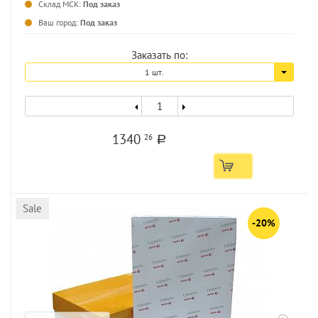
Склад МСК:
Под заказ
...
Ваш город:
Под заказ
Заказать по:
1 шт.
1340
26
a
Sale
-20%