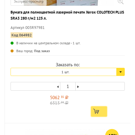
Экспресс-просмотр
Бумага для полноцветной лазерной печати Xerox COLOTECH PLUS
SRA3 280 г/м2 125 л.
Артикул 003R97981
Код 064982
В наличии на центральном складе - 1 шт.
...
Ваш город:
Под заказ
Заказать по:
1 шт.
5062
35
a
6313
59
a