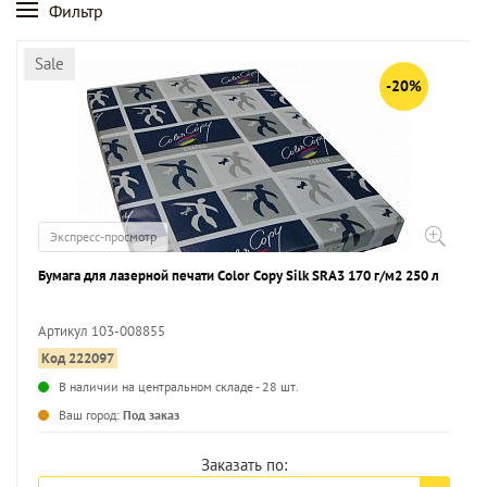
Фильтр
Sale
-20%
Экспресс-просмотр
Бумага для лазерной печати Color Copy Silk SRA3 170 г/м2 250 л
Артикул 103-008855
Код 222097
...
В наличии на центральном складе - 28 шт.
Ваш город:
Под заказ
Заказать по: