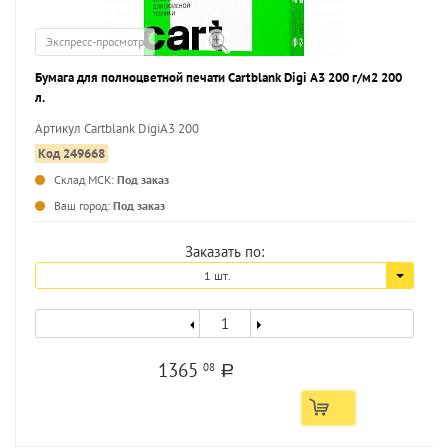
Экспресс-просмотр
Бумага для полноцветной печати Cartblank Digi А3 200 г/м2 200
л.
Артикул Cartblank DigiA3 200
Код 249668
Склад МСК:
Под заказ
...
Ваш город:
Под заказ
Заказать по:
1 шт.
1365
08
a