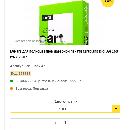
-10%
Экспресс-просмотр
Бумага для полноцветной лазерной печати Cartblank Digi А4 160
г/м2 250 л.
Артикул Cart Blank А4
Код 239919
В наличии на центральном складе - 555 шт.
...
Ваш город:
Под заказ
Заказать по:
1 шт.