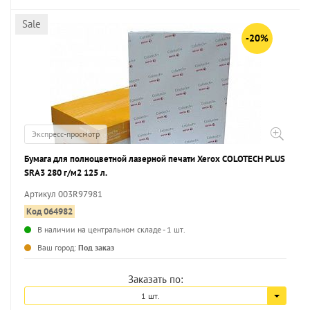
Sale
-20%
Экспресс-просмотр
Бумага для полноцветной лазерной печати Xerox COLOTECH PLUS
SRA3 280 г/м2 125 л.
Артикул 003R97981
Код 064982
В наличии на центральном складе - 1 шт.
...
Ваш город:
Под заказ
Заказать по:
1 шт.