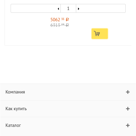
5062
35
a
6313
59
a
Компания
Как купить
Каталог