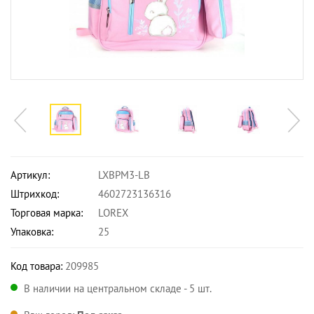
Артикул:
LXBPM3-LB
Штрихкод:
4602723136316
Торговая марка:
LOREX
Упаковка:
25
Код товара:
209985
В наличии на центральном складе - 5 шт.