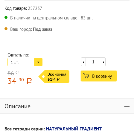
Код товара:
257237
В наличии на центральном складе - 83 шт.
Ваш город:
Под заказ
Считать по:
1 шт.
86
04
Экономия
В корзину
34
90
51
14
a
a
Описание
Все тетради серии:
НАТУРАЛЬНЫЙ ГРАДИЕНТ