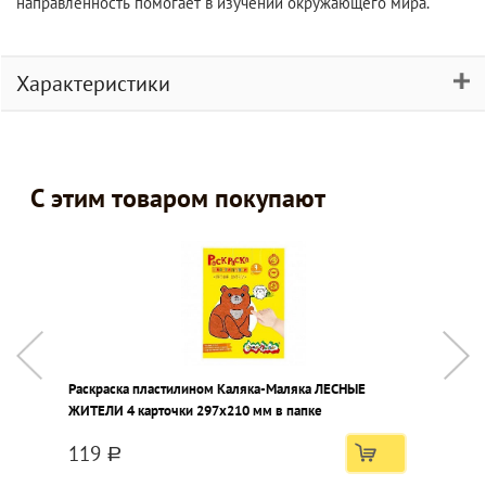
направленность помогает в изучении окружающего мира.
Характеристики
С этим товаром покупают
Раскраска пластилином Каляка-Маляка ЛЕСНЫЕ
П
ЖИТЕЛИ 4 карточки 297х210 мм в папке
119
a