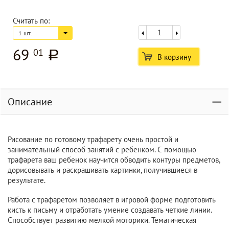
Считать по:
1 шт.
69
01
a
В корзину
Описание
Рисование по готовому трафарету очень простой и
занимательный способ занятий с ребенком. С помощью
трафарета ваш ребенок научится обводить контуры предметов,
дорисовывать и раскрашивать картинки, получившиеся в
результате.
Работа с трафаретом позволяет в игровой форме подготовить
кисть к письму и отработать умение создавать четкие линии.
Способствует развитию мелкой моторики. Тематическая