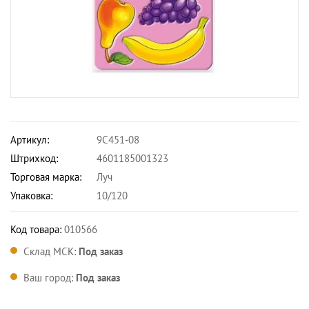
Артикул:
9С451-08
Штрихкод:
4601185001323
Торговая марка:
Луч
Упаковка:
10/120
Код товара:
010566
Склад МСК:
Под заказ
Ваш город:
Под заказ