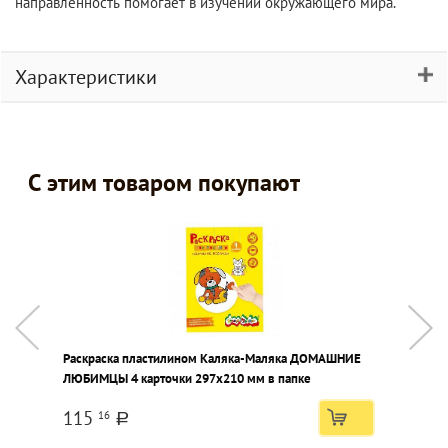
направленность помогает в изучении окружающего мира.
Характеристики
С этим товаром покупают
Раскраска пластилином Каляка-Маляка ДОМАШНИЕ
П
ЛЮБИМЦЫ 4 карточки 297х210 мм в папке
Ф
115
16
a