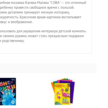
шебная мозаика Каляка-Маляка "СОВА" — это отличный
 ребенку провести свободное время с пользой.
кими деталями тренирует мелкую моторику,
ккуратность. Красочная яркая картинка воспитывает
вкус и воображение.
пользовать для украшения интерьера детской комнаты.
ная своими руками, может стать прекрасным подарком
и родственнику.