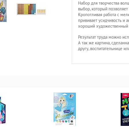
Набор для творчества вол
выбор, который позволяет
Кропотливая работа с мел
прививает усидчивость и а
хороший художественный 
Результат труда можно ис
А так же картина, сделан
другу, воспитательнице ил