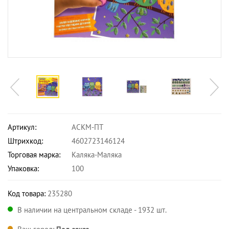
Артикул:
АСКМ-ПТ
Штрихкод:
4602723146124
Торговая марка:
Каляка-Маляка
Упаковка:
100
Код товара:
235280
В наличии на центральном складе - 1932 шт.