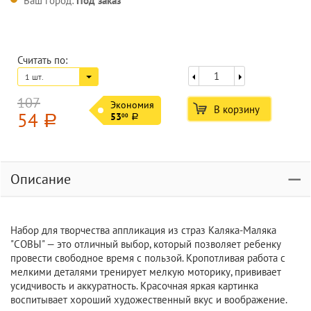
Ваш город:
Под заказ
Считать по:
1 шт.
107
Экономия
В корзину
54
53
00
a
a
Описание
Набор для творчества аппликация из страз Каляка-Маляка
"СОВЫ" — это отличный выбор, который позволяет ребенку
провести свободное время с пользой. Кропотливая работа с
мелкими деталями тренирует мелкую моторику, прививает
усидчивость и аккуратность. Красочная яркая картинка
воспитывает хороший художественный вкус и воображение.