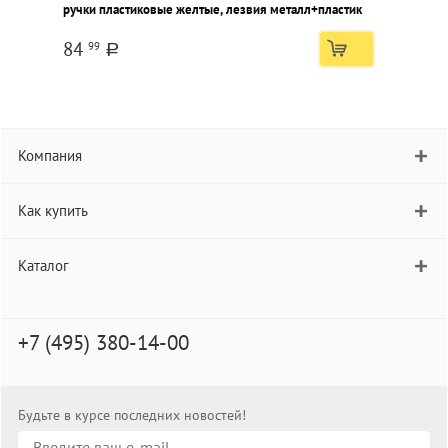
ручки пластиковые желтые, лезвия металл+пластик
б
84
99
a
Компания
Как купить
Каталог
+7 (495) 380-14-00
Будьте в курсе последних новостей!