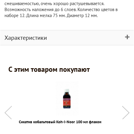
смешиваемостью, очень хорошо растушевывается.
Возможность наложения до 6 слоев. Количество цветов в
наборе 12. Длина мелка 75 мм. Диаметр 12 мм.
Характеристики
С этим товаром покупают
Сикатив кобальтовый Koh-I-Noor 100 мл флакон
К
8