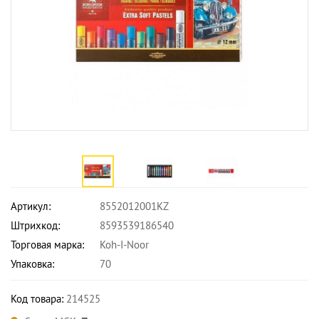
Артикул:
8552012001KZ
Штрихкод:
8593539186540
Торговая марка:
Koh-I-Noor
Упаковка:
70
Код товара:
214525