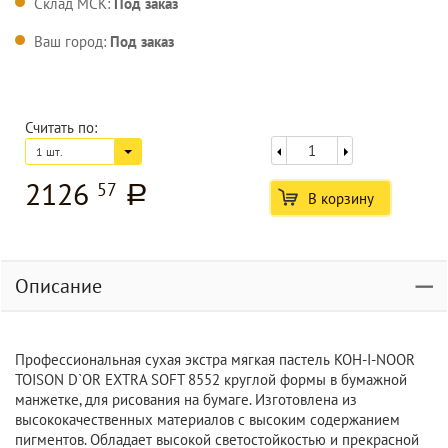
Склад МСК:
Под заказ
Ваш город:
Под заказ
Считать по:
1 шт.
2126
57
a
В корзину
Описание
Профессиональная сухая экстра мягкая пастель KOH-I-NOOR
TOISON D`OR EXTRA SOFT 8552 круглой формы в бумажной
манжетке, для рисования на бумаге. Изготовлена из
высококачественных материалов с высоким содержанием
пигментов. Обладает высокой светостойкостью и прекрасной