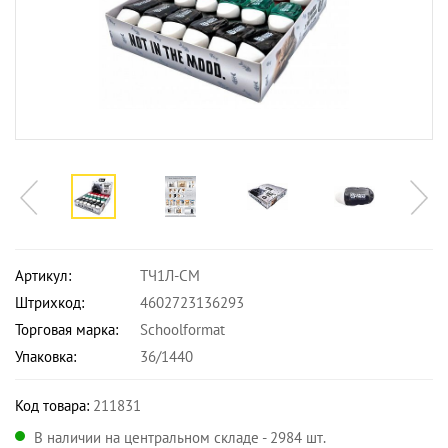
Артикул:
ТЧ1Л-СМ
Штрихкод:
4602723136293
Торговая марка:
Schoolformat
Упаковка:
36/1440
Код товара:
211831
В наличии на центральном складе - 2984 шт.