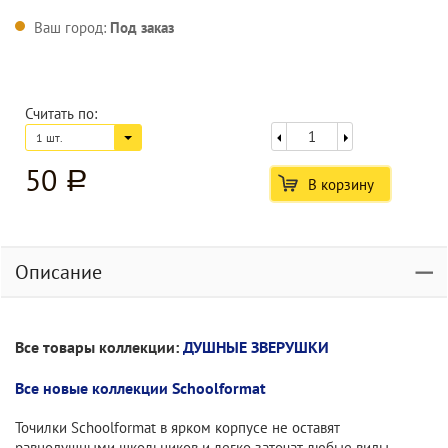
Ваш город:
Под заказ
Считать по:
1 шт.
50
a
В корзину
Описание
Все товары коллекции:
ДУШНЫЕ ЗВЕРУШКИ
Все новые коллекции Schoolformat
Точилки Schoolformat в ярком корпусе не оставят
равнодушными школьников и легко заточат любые виды