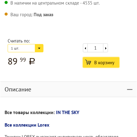
В наличии на центральном складе - 4535 шт.
Ваш город:
Под заказ
Считать по:
1 шт.
89
99
a
В корзину
Описание
Все товары коллекции:
IN THE SKY
Все коллекции Lorex
Точилки LOREX выражают индивидуальность обладателя.