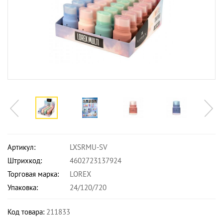
Артикул:
LXSRMU-SV
Штрихкод:
4602723137924
Торговая марка:
LOREX
Упаковка:
24/120/720
Код товара:
211833