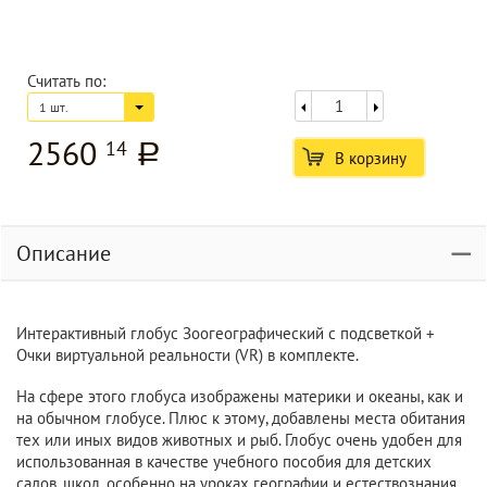
Считать по:
1 шт.
2560
14
a
В корзину
Описание
Интерактивный глобус Зоогеографический с подсветкой +
Очки виртуальной реальности (VR) в комплекте.
На сфере этого глобуса изображены материки и океаны, как и
на обычном глобусе. Плюс к этому, добавлены места обитания
тех или иных видов животных и рыб. Глобус очень удобен для
использованная в качестве учебного пособия для детских
садов, школ, особенно на уроках географии и естествознания.