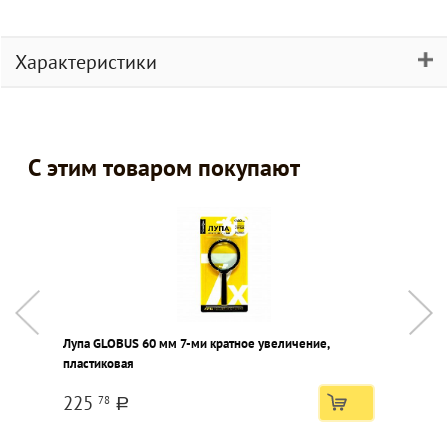
Характеристики
С этим товаром покупают
Лупа GLOBUS 60 мм 7-ми кратное увеличение,
Б
пластиковая
у
225
78
a