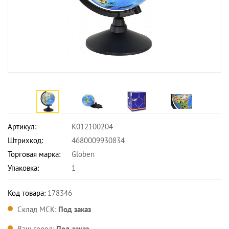
Артикул:
К012100204
Штрихкод:
4680009930834
Торговая марка:
Globen
Упаковка:
1
Код товара:
178346
Склад МСК:
Под заказ
Ваш город:
Под заказ