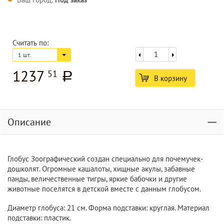
Считать по:
1 шт.
1237
51
a
В корзину
Описание
Глобус Зоографический создан специально для почемучек-
дошколят. Огромные кашалоты, хищные акулы, забавные
панды, величественные тигры, яркие бабочки и другие
животные поселятся в детской вместе с данным глобусом.
Диаметр глобуса: 21 см. Форма подставки: круглая. Материал
подставки: пластик.