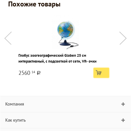
Похожие товары
Глобус зоогеографический Globen 25 см
Г
интерактивный, с подсветкой от сети, VR- очки
и
2560
14
a
Компания
Как купить