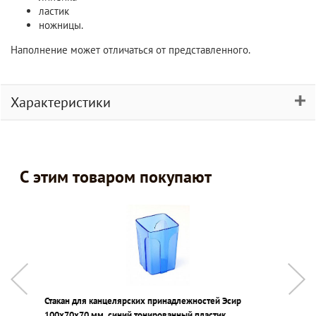
ластик
ножницы.
Наполнение может отличаться от представленного.
Характеристики
С этим товаром покупают
Стакан для канцелярских принадлежностей Эсир
К
100х70х70 мм, синий тонированный пластик
с