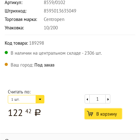
Артикул:
8559/0102
Штрихкод:
8595013635049
Торговая марка:
Centropen
Упаковка:
10/200
Код товара:
189298
В наличии на центральном складе - 2306 шт.
Ваш город:
Под заказ
Считать по:
1 шт.
122
42
a
В корзину