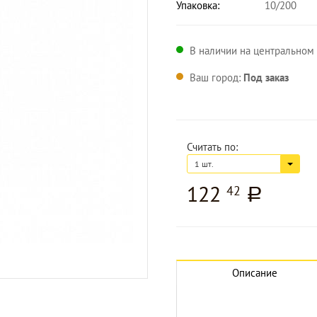
Упаковка:
10/200
В наличии на центральном 
Ваш город:
Под заказ
Считать по:
1 шт.
122
42
a
Описание