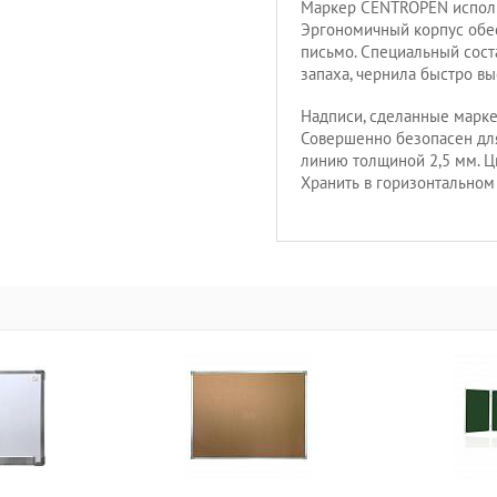
Маркер CENTROPEN исполь
Эргономичный корпус обе
письмо. Специальный сост
запаха, чернила быстро в
Надписи, сделанные марке
Совершенно безопасен для
линию толщиной 2,5 мм. Ц
Хранить в горизонтальном