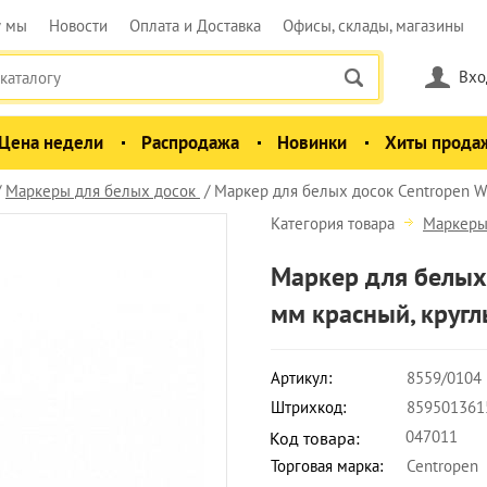
у мы
Новости
Оплата и Доставка
Офисы, склады, магазины
Вхо
Цена недели
Распродажа
Новинки
Хиты прода
Маркеры для белых досок
Маркер для белых досок Centropen 
Категория товара
Маркеры
Маркер для белых
мм красный, круг
Артикул:
8559/0104
Штрихкод:
859501361
047011
Код товара:
Торговая марка:
Centropen