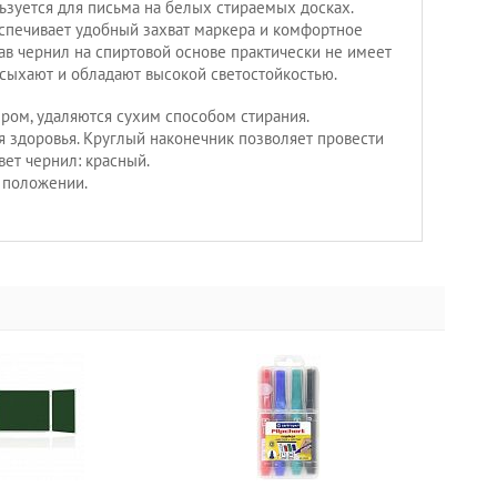
зуется для письма на белых стираемых досках.
спечивает удобный захват маркера и комфортное
ав чернил на спиртовой основе практически не имеет
ысыхают и обладают высокой светостойкостью.
ром, удаляются сухим способом стирания.
 здоровья. Круглый наконечник позволяет провести
вет чернил: красный.
 положении.