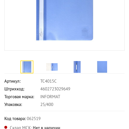
Артикул:
TC4015C
Штрихкод:
4602723029649
Торговая марка:
INFORMAT
Упаковка:
25/400
Код товара:
062519
Склад МСК:
Нет в наличии