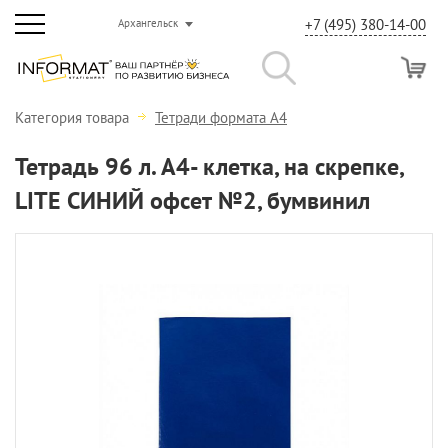
+7 (495) 380-14-00
Архангельск
Категория товара
Тетради формата А4
Тетрадь 96 л. А4- клетка, на скрепке,
LITE СИНИЙ офсет №2, бумвинил