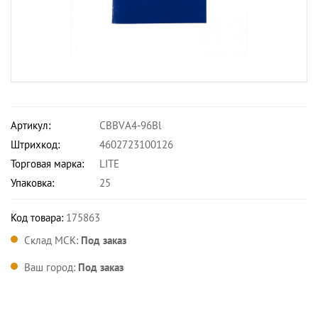
Артикул:
CBBVА4-96Bl
Штрихкод:
4602723100126
Торговая марка:
LITE
Упаковка:
25
Код товара:
175863
Склад МСК:
Под заказ
Ваш город:
Под заказ