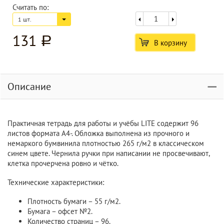
Считать по:
1 шт.
131
a
В корзину
Описание
Практичная тетрадь для работы и учёбы LITE содержит 96
листов формата A4-. Обложка выполнена из прочного и
немаркого бумвинила плотностью 265 г/м2 в классическом
синем цвете. Чернила ручки при написании не просвечивают,
клетка прочерчена ровно и чётко.
Технические характеристики:
Плотность бумаги – 55 г/м2.
Бумага – офсет №2.
Количество страниц – 96.