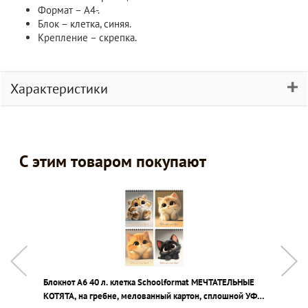
Формат – А4-.
Блок – клетка, синяя.
Крепление – скрепка.
Характеристики
С этим товаром покупают
Блокнот А6 40 л. клетка Schoolformat МЕЧТАТЕЛЬНЫЕ
Р
КОТЯТА, на гребне, мелованный картон, сплошной УФ-
г