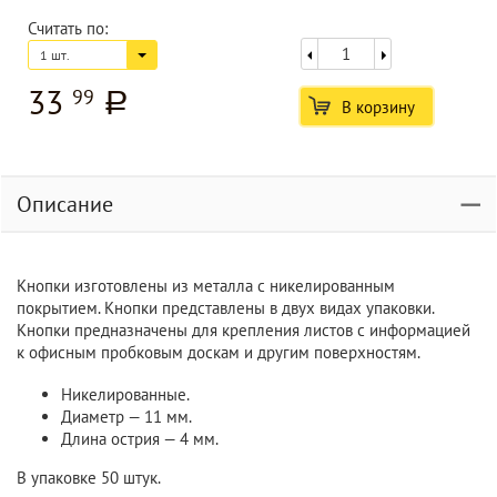
Считать по:
1 шт.
33
99
a
В корзину
Описание
Кнопки изготовлены из металла с никелированным
покрытием. Кнопки представлены в двух видах упаковки.
Кнопки предназначены для крепления листов с информацией
к офисным пробковым доскам и другим поверхностям.
Никелированные.
Диаметр — 11 мм.
Длина острия — 4 мм.
В упаковке 50 штук.