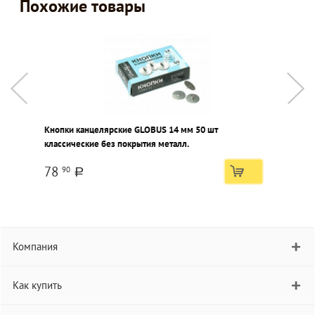
Похожие товары
Кнопки канцелярские GLOBUS 14 мм 50 шт
К
классические без покрытия металл.
к
78
90
a
Компания
Как купить