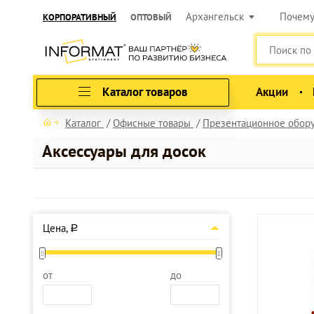
Архангельск
Почем
КОРПОРАТИВНЫЙ
ОПТОВЫЙ
Каталог товаров
Акции
Каталог
Офисные товары
Презентационное обор
Аксессуары для досок
Цена,
a
от
до