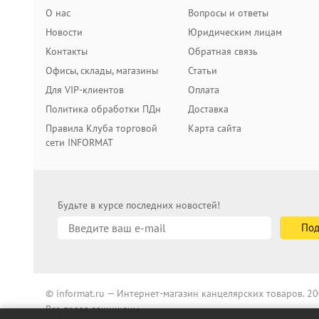
О нас
Вопросы и ответы
Новости
Юридическим лицам
Контакты
Обратная связь
Офисы, склады, магазины
Статьи
Для VIP-клиентов
Оплата
Политика обработки ПДн
Доставка
Правила Клуба торговой
Карта сайта
сети INFORMAT
Будьте в курсе последних новостей!
© informat.ru — Интернет-магазин канцелярских товаров. 
Все права защищены