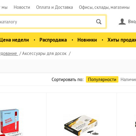
у мы
Новости
Оплата и Доставка
Офисы, склады, магазины
Вхо
Цена недели
Распродажа
Новинки
Хиты прода
удование
Аксессуары для досок
Сортировать по:
Популярности
Наличи