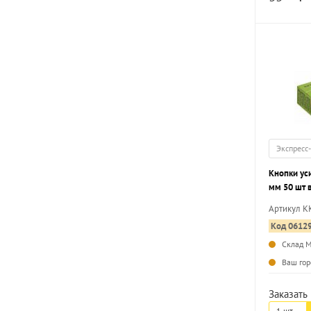
Экспресс
Кнопки ус
мм 50 шт 
Артикул K
Код 0612
Склад 
Ваш гор
Заказать 
1 шт.