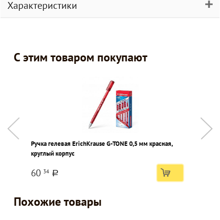
Характеристики
С этим товаром покупают
Ручка гелевая ErichKrause G-TONE 0,5 мм красная,
Р
круглый корпус
60
34
a
Похожие товары