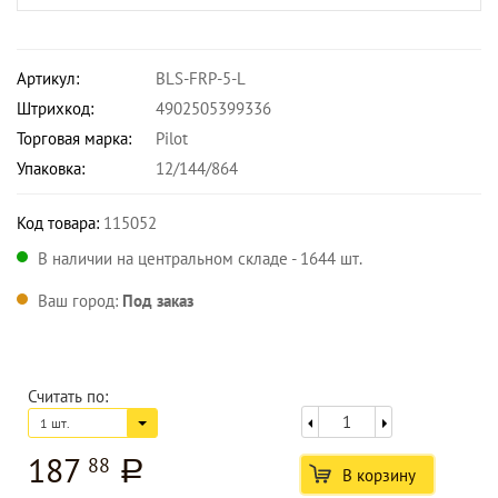
Артикул:
BLS-FRP-5-L
Штрихкод:
4902505399336
Торговая марка:
Pilot
Упаковка:
12/144/864
Код товара:
115052
В наличии на центральном складе - 1644 шт.
Ваш город:
Под заказ
Считать по:
1 шт.
187
88
a
В корзину