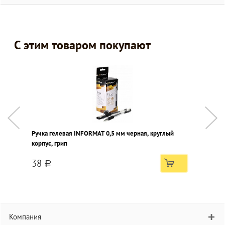
С этим товаром покупают
Ручка гелевая INFORMAT 0,5 мм черная, круглый
Р
корпус, грип
38
a
Компания