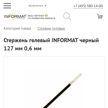
+7 (495) 380-14-00
Архангельск
Категория товара
Стержни гелевые
Стержень гелевый INFORMAT черный
127 мм 0,6 мм