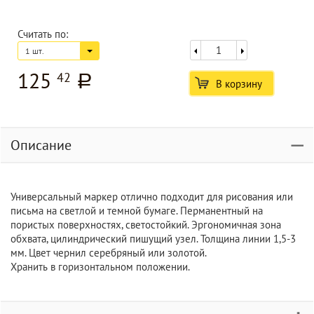
Считать по:
1 шт.
125
42
a
В корзину
Описание
Универсальный маркер отлично подходит для рисования или
письма на светлой и темной бумаге. Перманентный на
пористых поверхностях, светостойкий. Эргономичная зона
обхвата, цилиндрический пишущий узел. Толщина линии 1,5-3
мм. Цвет чернил серебряный или золотой.
Хранить в горизонтальном положении.