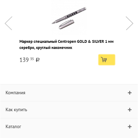
Маркер специальный Centropen GOLD & SILVER 1 мм
М
серебро, круглый наконечник
ч
139
35
a
Компания
Как купить
Каталог