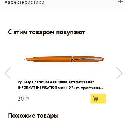
Характеристики
С этим товаром покупают
Ручка для логотипа шариковая автоматическая
Н
INFORMAT INSPIRATION синяя 0,7 мм, оранжевый
к
корпус
30
a
Похожие товары