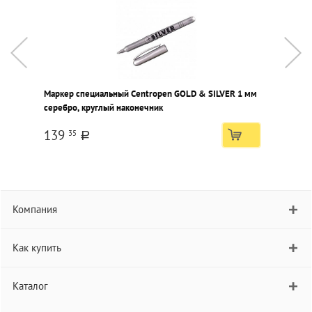
Маркер специальный Centropen GOLD & SILVER 1 мм
М
серебро, круглый наконечник
ч
139
35
a
Компания
Как купить
Каталог