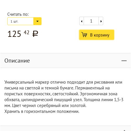
Считать по:
1 шт.
125
42
a
В корзину
Описание
Универсальный маркер отлично подходит для рисования или
письма на светлой и темной бумаге. Перманентный на
пористых поверхностях, светостойкий. Эргономичная зона
обхвата, цилиндрический пишущий узел. Толщина линии 1,5-3
мм. Цвет чернил серебряный или золотой.
Хранить в горизонтальном положении.