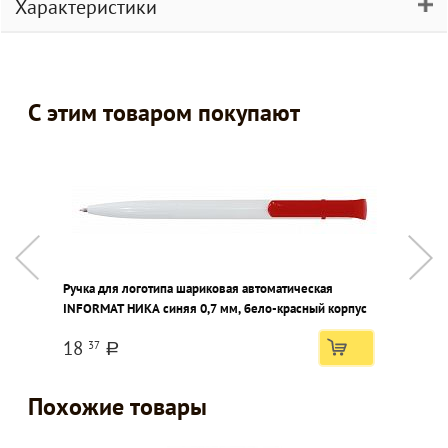
Характеристики
С этим товаром покупают
Ручка для логотипа шариковая автоматическая
М
INFORMAT НИКА синяя 0,7 мм, бело-красный корпус
ч
18
37
a
Похожие товары