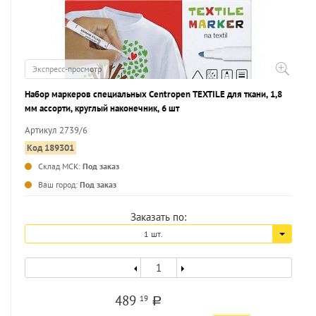
Экспресс-просмотр
Набор маркеров специальных Centropen TEXTILE для ткани, 1,8
мм ассорти, круглый наконечник, 6 шт
Артикул 2739/6
Код 189301
Склад МСК:
Под заказ
Ваш город:
Под заказ
Заказать по:
1 шт.
489
19
a