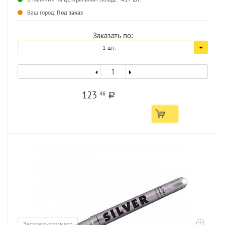
...
Ваш город:
Под заказ
Заказать по:
1 шт.
123
46
a
Экспресс-просмотр