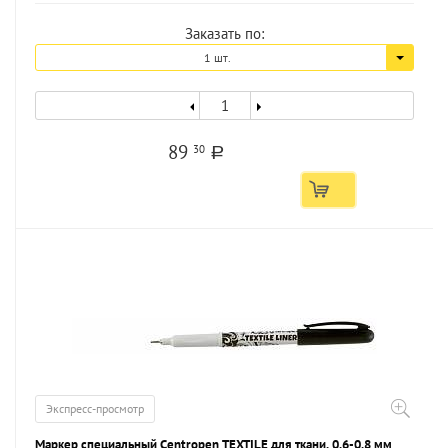
Заказать по:
1 шт.
89
30
a
Экспресс-просмотр
Маркер специальный Centropen TEXTILE для ткани, 0,6-0,8 мм