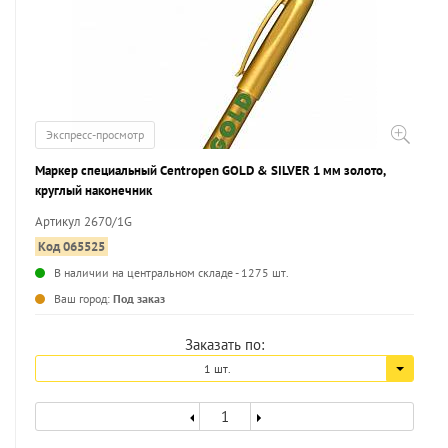
Экспресс-просмотр
Маркер специальный Centropen GOLD & SILVER 1 мм золото,
круглый наконечник
Артикул 2670/1G
Код 065525
В наличии на центральном складе - 1275 шт.
...
Ваш город:
Под заказ
Заказать по:
1 шт.