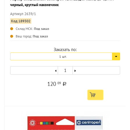
черный, круглый наконечник
Артикул 2639/1
Код 189302
Склад МСК:
Под заказ
Ваш город:
Под заказ
Заказать по:
1 шт.
120
09
a