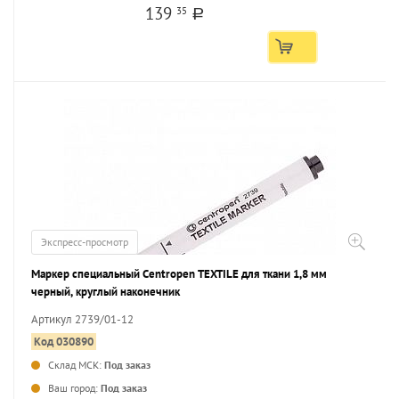
139
35
a
Экспресс-просмотр
Маркер специальный Centropen TEXTILE для ткани 1,8 мм
черный, круглый наконечник
Артикул 2739/01-12
Код 030890
Склад МСК:
Под заказ
...
Ваш город:
Под заказ