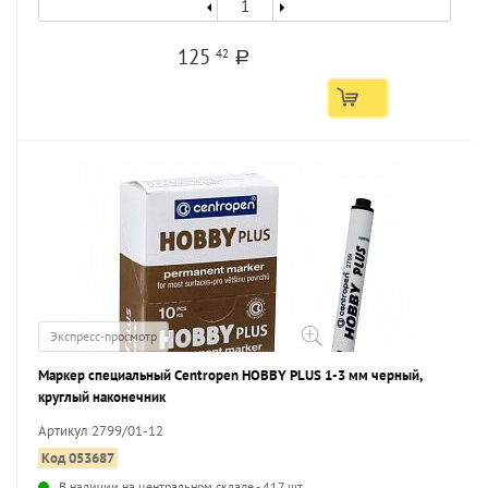
125
42
a
Экспресс-просмотр
Маркер специальный Centropen HOBBY PLUS 1-3 мм черный,
круглый наконечник
Артикул 2799/01-12
Код 053687
В наличии на центральном складе - 417 шт.