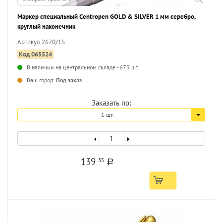
Маркер специальный Centropen GOLD & SILVER 1 мм серебро,
круглый наконечник
Артикул 2670/1S
Код 065524
В наличии на центральном складе - 673 шт.
...
Ваш город:
Под заказ
Заказать по:
1 шт.
139
35
a