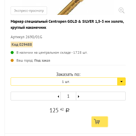
Экспресс-просмотр
Маркер специальный Centropen GOLD & SILVER 1,5-3 мм золото,
круглый наконечник
Артикул 2690/01G
Код 029488
В наличии на центральном складе - 1728 шт.
...
Ваш город:
Под заказ
Заказать по:
1 шт.
125
42
a