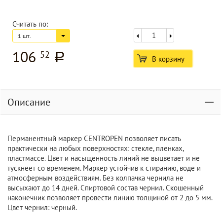
Считать по:
1 шт.
106
52
a
В корзину
Описание
Перманентный маркер CENTROPEN позволяет писать
практически на любых поверхностях: стекле, пленках,
пластмассе. Цвет и насыщенность линий не выцветает и не
тускнеет со временем. Маркер устойчив к стиранию, воде и
атмосферным воздействиям. Без колпачка чернила не
высыхают до 14 дней. Спиртовой состав чернил. Скошенный
наконечник позволяет провести линию толщиной от 2 до 5 мм.
Цвет чернил: черный.