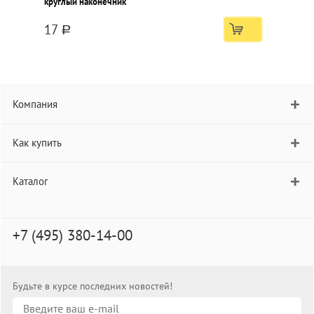
круглый наконечник
ч
17
a
Компания
Как купить
Каталог
+7 (495) 380-14-00
Будьте в курсе последних новостей!