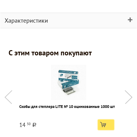
Характеристики
С этим товаром покупают
Скобы для степлера LITE № 10 оцинкованные 1000 шт
А
к
14
50
a