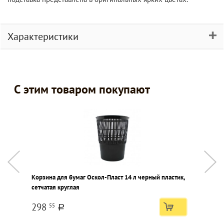
Характеристики
С этим товаром покупают
Корзина для бумаг Оскол-Пласт 14 л черный пластик,
Н
сетчатая круглая
298
55
a