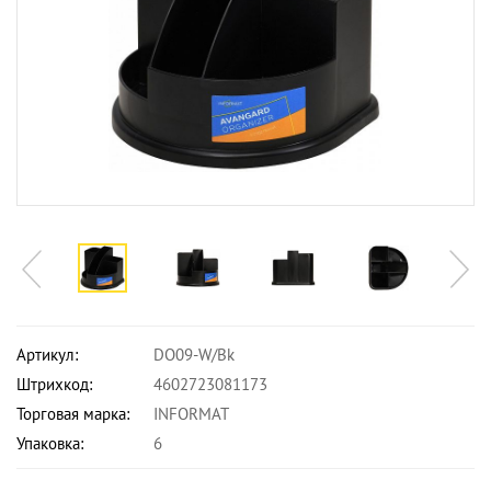
Артикул:
DO09-W/Bk
Штрихкод:
4602723081173
Торговая марка:
INFORMAT
Упаковка:
6