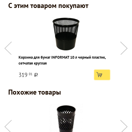
С этим товаром покупают
Корзина для бумаг INFORMAT 10 л черный пластик,
К
сетчатая круглая
319
01
a
Похожие товары