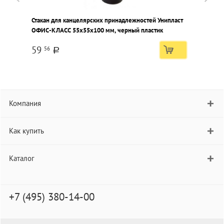
Стакан для канцелярских принадлежностей Унипласт
П
ОФИС-КЛАСС 55x55x100 мм, черный пластик
п
59
56
a
Компания
Как купить
Каталог
+7 (495) 380-14-00