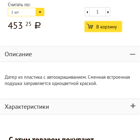
Считать по:
1 шт.
453
25
a
В корзину
Описание
Датер из пластика с автоокрашиванием. Сменная встроенная
подушка заправляется одноцветной краской.
Характеристики
С этим товаром покупают