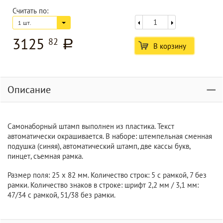
Считать по:
1 шт.
3125
82
a
В корзину
Описание
Самонаборный штамп выполнен из пластика. Текст
автоматически окрашивается. В наборе: штемпельная сменная
подушка (синяя), автоматический штамп, две кассы букв,
пинцет, съемная рамка.
Размер поля: 25 x 82 мм. Количество строк: 5 с рамкой, 7 без
рамки. Количество знаков в строке: шрифт 2,2 мм / 3,1 мм:
47/34 с рамкой, 51/38 без рамки.