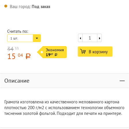
Ваш город:
Под заказ
Считать по:
1 шт.
34
11
Экономия
В корзину
15
04
19
07
a
a
Описание
Грамота изготовлена из качественного мелованного картона
плотностью 200 г/м2 с использованием технологии объемного
тиснения золотой фольгой. Подходит для печати на принтере.