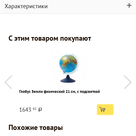
Характеристики
С этим товаром покупают
Глобус Земли физический 21 см, с подсветкой
Ф
в
1643
62
a
Похожие товары