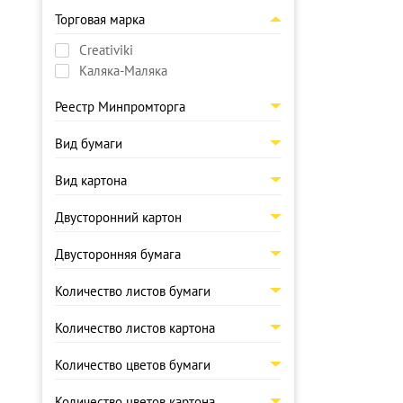
Торговая марка
Creativiki
Каляка-Маляка
Реестр Минпромторга
Вид бумаги
Вид картона
Двусторонний картон
Двусторонняя бумага
Количество листов бумаги
Количество листов картона
Количество цветов бумаги
Количество цветов картона