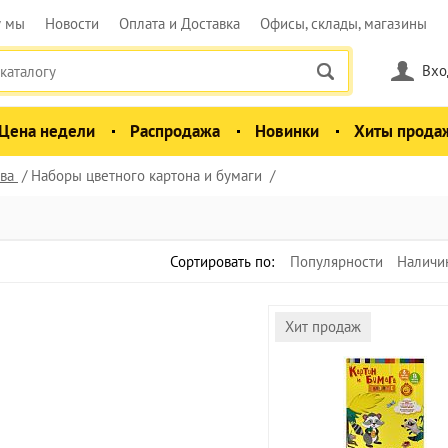
у мы
Новости
Оплата и Доставка
Офисы, склады, магазины
Вхо
Цена недели
Распродажа
Новинки
Хиты прода
ва
Наборы цветного картона и бумаги
Сортировать по:
Популярности
Наличи
Хит продаж