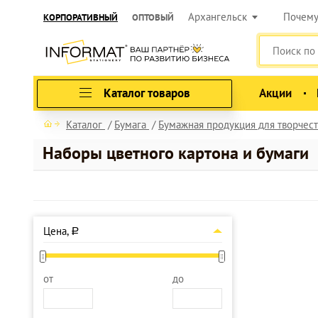
Архангельск
Почем
КОРПОРАТИВНЫЙ
ОПТОВЫЙ
Каталог товаров
Акции
Каталог
Бумага
Бумажная продукция для творчест
Наборы цветного картона и бумаги
Цена,
a
от
до