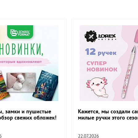
, замки и пушистые
Кажется, мы создали с
обзор свежих обложек!
милые ручки этого сезо
6
22.07.2026