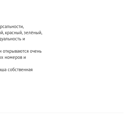
рсальности,
й, красный, зелёный,
дуальность и
и открываются очень
ых номеров и
аша собственная