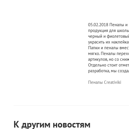
05.02.2018
Пеналы и п
продукция для школы
черный и фиолетовый
украсить их наклейк
Папки и пеналы вмес
мягко. Пеналы перех
артикулов, но со сн
Отдельно стоит отме
разработка, мы созд
Пеналы Creativiki
К другим новостям