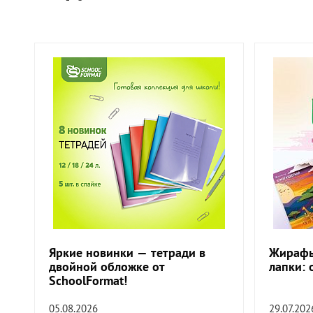
Яркие новинки — тетради в
Жирафы
двойной обложке от
лапки: 
SchoolFormat!
05.08.2026
29.07.202