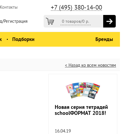
+7 (495) 380-14-00
Контакты
д/Регистрация
0 товаров
/
0
р.
ж
Подборки
Бренды
< Назад ко всем новостям
Новая серия тетрадей
schoolФОРМАТ 2018!
16.04.19