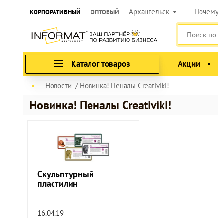
Архангельск
Почем
КОРПОРАТИВНЫЙ
ОПТОВЫЙ
Каталог товаров
Акции
Новости
Новинка! Пеналы Creativiki!
Новинка! Пеналы Creativiki!
Скульптурный
пластилин
16.04.19