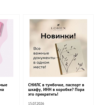
амые
СНИЛС в тумбочке, паспорт в
на
шкафу, ИНН в коробке? Пора
это прекратить!
15.07.2026