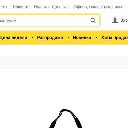
у мы
Новости
Оплата и Доставка
Офисы, склады, магазины
Вхо
Цена недели
Распродажа
Новинки
Хиты прода