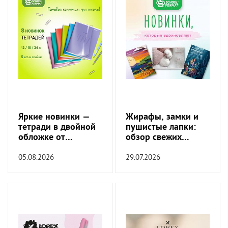
Яркие новинки —
Жирафы, замки и
тетради в двойной
пушистые лапки:
обложке от
обзор свежих
SchoolFormat!
обложек!
05.08.2026
29.07.2026