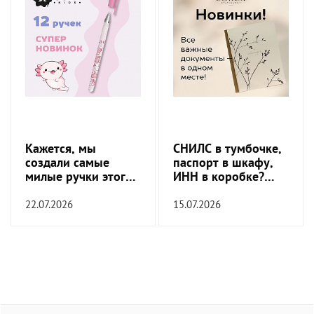
Кажется, мы
СНИЛС в тумбочке,
создали самые
паспорт в шкафу,
милые ручки этого
ИНН в коробке?
сезона
Пора это
прекратить!
22.07.2026
15.07.2026