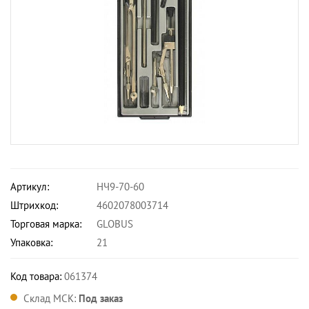
Артикул:
НЧ9-70-60
Штрихкод:
4602078003714
Торговая марка:
GLOBUS
Упаковка:
21
Код товара:
061374
Склад МСК:
Под заказ