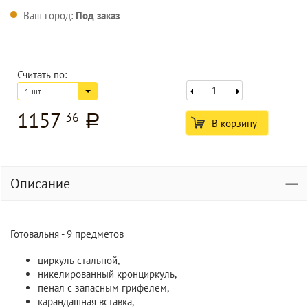
Ваш город:
Под заказ
Считать по:
1 шт.
1157
36
a
В корзину
Описание
Готовальня - 9 предметов
циркуль стальной,
никелированный кронциркуль,
пенал с запасным грифелем,
карандашная вставка,