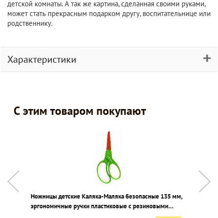
детской комнаты. А так же картина, сделанная своими руками,
может стать прекрасным подарком другу, воспитательнице или
родственнику.
Характеристики
С этим товаром покупают
Ножницы детские Каляка-Маляка безопасные 135 мм,
К
эргономичные ручки пластиковые с резиновыми
вставками желтые с принтом на лезвиях