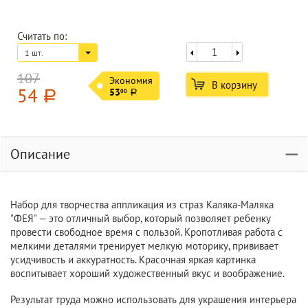
Считать по:
1 шт.
107
Экономия
В корзину
54
53
00
a
a
Описание
Набор для творчества аппликация из страз Каляка-Маляка
"ФЕЯ" — это отличный выбор, который позволяет ребенку
провести свободное время с пользой. Кропотливая работа с
мелкими деталями тренирует мелкую моторику, прививает
усидчивость и аккуратность. Красочная яркая картинка
воспитывает хороший художественный вкус и воображение.
Результат труда можно использовать для украшения интерьера