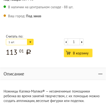
В наличии на центральном складе - 88 шт.
Ваш город:
Под заказ
Считать по:
1 шт.
113
01
a
В корзину
Описание
Ножницы Каляка-Маляка® — незаменимые помощники
ребенка во время занятий творчеством, с их помощью можно
создать аппликации, веселые фигурки или поделки.