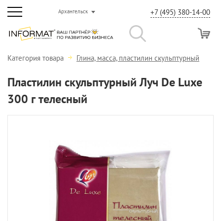
+7 (495) 380-14-00
Архангельск
Категория товара
Глина, масса, пластилин скульптурный
Пластилин скульптурный Луч De Luxe
300 г телесный