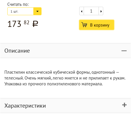
Считать по:
1 шт.
173
82
a
В корзину
Описание
Пластилин классической кубической формы, однотонный —
телесный. Очень мягкий, легко мнется и не прилипает к рукам.
Упаковка из прочного полиэтиленового материала.
Характеристики