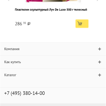
Пластилин скульптурный Луч De Luxe 500 г телесный
П
286
35
a
Компания
Как купить
Каталог
+7 (495) 380-14-00