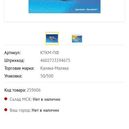
Артикул:
КТКМ-ПФ
Штрихкод:
4602723194675
Торговая марка:
Каляка-Маляка
Упаковка:
50/500
Код товара:
259606
Склад МСК:
Нет в наличии
Ваш город:
Нет в наличии