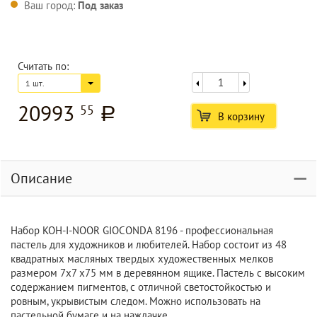
Ваш город:
Под заказ
Считать по:
1 шт.
20993
55
a
В корзину
Описание
Набор KOH-I-NOOR GIOCONDA 8196 - профессиональная
пастель для художников и любителей. Набор состоит из 48
квадратных масляных твердых художественных мелков
размером 7х7 х75 мм в деревянном ящике. Пастель с высоким
содержанием пигментов, с отличной светостойкостью и
ровным, укрывистым следом. Можно использовать на
пастельной бумаге и на наждачке.