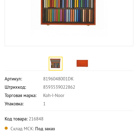
Артикул:
8196048001DK
Штрихкод:
8593539022862
Торговая марка:
Koh-I-Noor
Упаковка:
1
Код товара:
216848
Склад МСК:
Под заказ