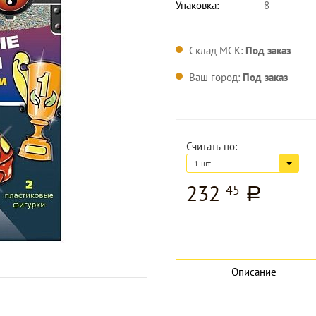
Упаковка:
8
Склад МСК:
Под заказ
Ваш город:
Под заказ
Считать по:
1 шт.
232
45
a
Описание