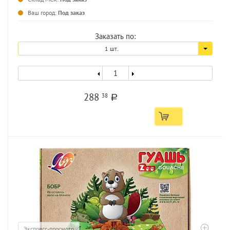
Ваш город:
Под заказ
Заказать по:
1 шт.
288
38
a
Экспресс-просмотр