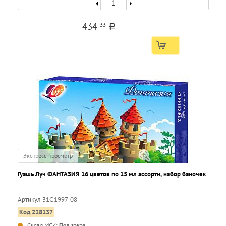
434
33
a
Экспресс-просмотр
Гуашь Луч ФАНТАЗИЯ 16 цветов по 15 мл ассорти, набор баночек
Артикул 31C 1997-08
Код 228137
...
Склад МСК:
Под заказ