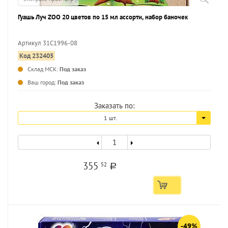
Гуашь Луч ZOO 20 цветов по 15 мл ассорти, набор баночек
Артикул 31C1996-08
Код 232405
...
Склад МСК:
Под заказ
Ваш город:
Под заказ
Заказать по:
1 шт.
355
52
a
-49%