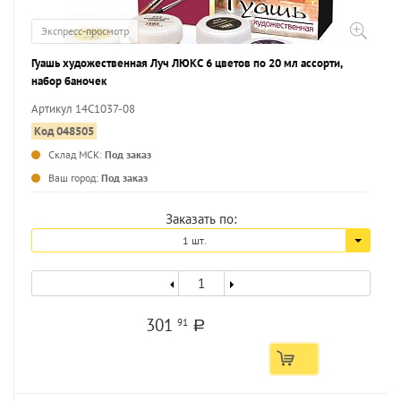
Экспресс-просмотр
Гуашь художественная Луч ЛЮКС 6 цветов по 20 мл ассорти,
набор баночек
Артикул 14С1037-08
Код 048505
Склад МСК:
Под заказ
...
Ваш город:
Под заказ
Заказать по:
1 шт.
301
91
a