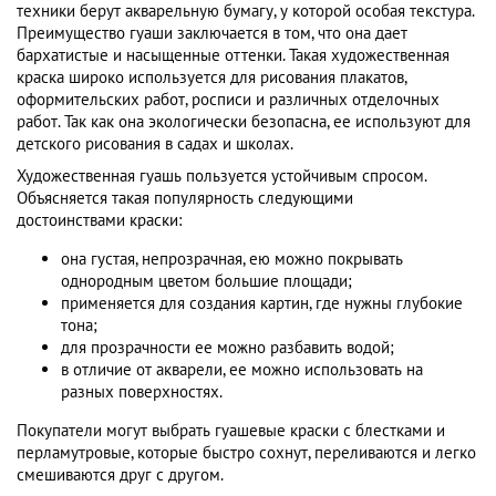
техники берут акварельную бумагу, у которой особая текстура.
Преимущество гуаши заключается в том, что она дает
бархатистые и насыщенные оттенки. Такая художественная
краска широко используется для рисования плакатов,
оформительских работ, росписи и различных отделочных
работ. Так как она экологически безопасна, ее используют для
детского рисования в садах и школах.
Художественная гуашь пользуется устойчивым спросом.
Объясняется такая популярность следующими
достоинствами краски:
она густая, непрозрачная, ею можно покрывать
однородным цветом большие площади;
применяется для создания картин, где нужны глубокие
тона;
для прозрачности ее можно разбавить водой;
в отличие от акварели, ее можно использовать на
разных поверхностях.
Покупатели могут выбрать гуашевые краски с блестками и
перламутровые, которые быстро сохнут, переливаются и легко
смешиваются друг с другом.