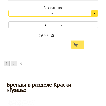
Заказать по:
1 шт.
269
27
a
1
2
3
Бренды в разделе Краски
«Гуашь»