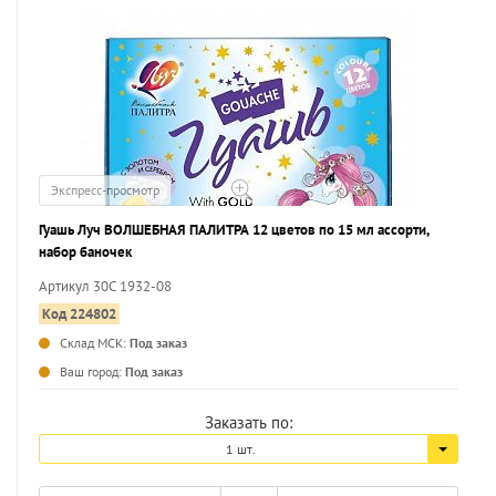
Экспресс-просмотр
Гуашь Луч ВОЛШЕБНАЯ ПАЛИТРА 12 цветов по 15 мл ассорти,
набор баночек
Артикул 30С 1932-08
Код 224802
Склад МСК:
Под заказ
...
Ваш город:
Под заказ
Заказать по:
1 шт.