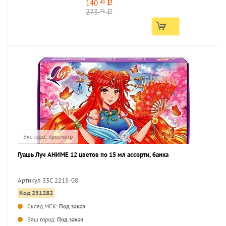
140
40
a
273
78
a
Экспресс-просмотр
Гуашь Луч АНИМЕ 12 цветов по 15 мл ассорти, банка
Артикул 33С 2215-08
Код 251282
...
Склад МСК:
Под заказ
Ваш город:
Под заказ