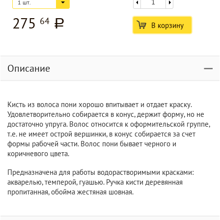
1 шт.
275
64
a
В корзину
Описание
Кисть из волоса пони хорошо впитывает и отдает краску.
Удовлетворительно собирается в конус, держит форму, но не
достаточно упруга. Волос относится к оформительской группе,
т.е. не имеет острой вершинки, в конус собирается за счет
формы рабочей части. Волос пони бывает черного и
коричневого цвета.
Предназначена для работы водорастворимыми красками:
акварелью, темперой, гуашью. Ручка кисти деревянная
пропитанная, обойма жестяная шовная.