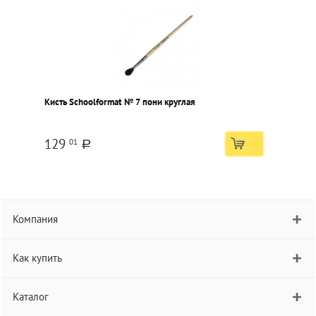
Кисть Schoolformat № 7 пони круглая
129
01
a
Компания
Как купить
Каталог