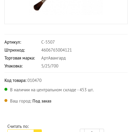
Артикул:
С-5507
Штрихкод:
4606765004121
Торговая марка:
АртАвангард
Упаковка:
5/25/700
Код товара:
010470
В наличии на центральном складе - 453 шт.
Ваш город:
Под заказ
Считать по: