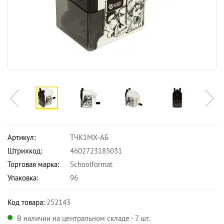
Артикул:
ТЧК1МХ-АБ
Штрихкод:
4602723185031
Торговая марка:
Schoolformat
Упаковка:
96
Код товара:
252143
В наличии на центральном складе - 7 шт.