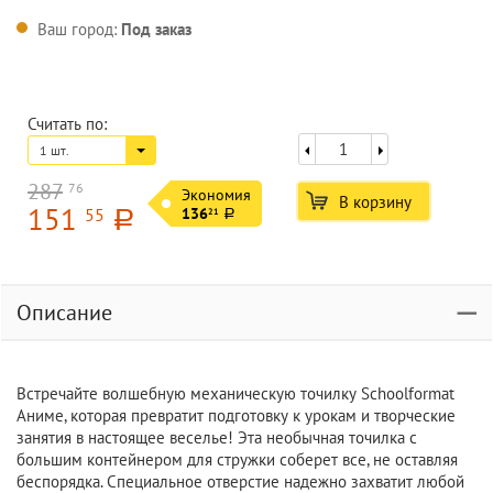
Ваш город:
Под заказ
Считать по:
1 шт.
287
76
Экономия
В корзину
151
55
136
21
a
a
Описание
Встречайте волшебную механическую точилку Schoolformat
Аниме, которая превратит подготовку к урокам и творческие
занятия в настоящее веселье! Эта необычная точилка с
большим контейнером для стружки соберет все, не оставляя
беспорядка. Специальное отверстие надежно захватит любой