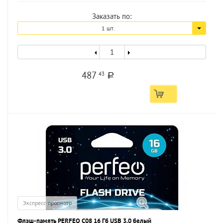
Заказать по:
1 шт.
487
43
a
Экспресс-просмотр
Флэш-память PERFEO C08 16 Гб USB 3.0 белый