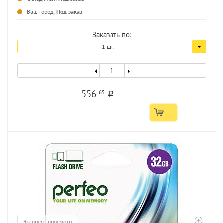
Ваш город:
Под заказ
Заказать по:
1 шт.
556
65
a
Экспресс-просмотр