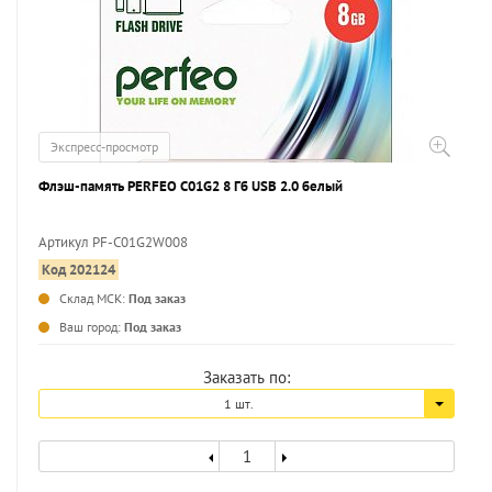
Экспресс-просмотр
Флэш-память PERFEO C01G2 8 Гб USB 2.0 белый
Артикул PF-C01G2W008
Код 202124
...
Склад МСК:
Под заказ
Ваш город:
Под заказ
Заказать по:
1 шт.