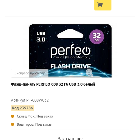
Экспресс-просмотр
Флэш-память PERFEO C08 32 Гб USB 3.0 белый
Артикул PF-C08W032
Код 239786
...
Склад МСК:
Под заказ
Ваш город:
Под заказ
Заказать по: