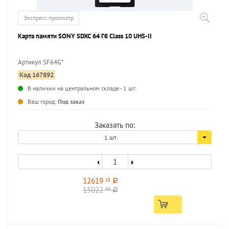
Экспресс-просмотр
Карта памяти SONY SDXC 64 Гб Class 10 UHS-II
Артикул SF64G*
Код 167892
...
В наличии на центральном складе - 1 шт.
Ваш город:
Под заказ
Заказать по:
1 шт.
12619
15
a
15022
80
a