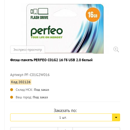
Экспресс-просмотр
Флэш-память PERFEO C01G2 16 Гб USB 2.0 белый
Артикул PF-C01G2W016
Код 202126
...
Склад МСК:
Под заказ
Ваш город:
Под заказ
Заказать по:
1 шт.