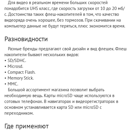
Для видео в реальном времени больших скоростей
понадобится UHS класс, где скорость загрузки от 10 до 20 мб/
с. Достоинства таких флеш-накопителей в том, что качество
видеоряда очень хорошее, без тормозов. При скачивании на
компьютер данные не будут теряться, плюс экономится время.
Разновидности
Разные бренды предлагают свой дизайн и вид флешек. Флеш
накопители бывают нескольких видов:
• SD/SDHC.
• Microsd.
• Compact Flash.
• Memory Stick.
• MMC.
Большой ассортимент магазина позволит выбрать
необходимую вещь. Карты microSD чаще используются в
сотовых телефонах. В навигаторах и видеорегистраторах в
основном устанавливается карта SD или microSD с
переходником.
Где применяют