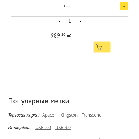
1 шт.
989
20
a
Популярные метки
Торговая марка:
Apacer
Kingston
Transcend
Интерфейс:
USB 2.0
USB 3.0